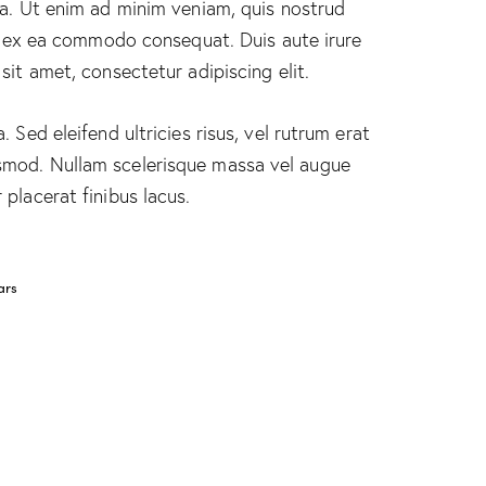
ua. Ut enim ad minim veniam, quis nostrud
ip ex ea commodo consequat. Duis aute irure
sit amet, consectetur adipiscing elit.
 Sed eleifend ultricies risus, vel rutrum erat
smod. Nullam scelerisque massa vel augue
placerat finibus lacus.
ars