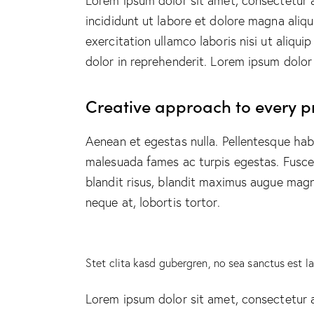
Lorem ipsum dolor sit amet, consectetur a
incididunt ut labore et dolore magna aliq
exercitation ullamco laboris nisi ut aliqu
dolor in reprehenderit. Lorem ipsum dolor 
Creative approach to every p
Aenean et egestas nulla. Pellentesque hab
malesuada fames ac turpis egestas. Fusce g
blandit risus, blandit maximus augue magn
neque at, lobortis tortor.
Stet clita kasd gubergren, no sea sanctus est l
Lorem ipsum dolor sit amet, consectetur a