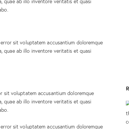
quae ab illo inventore veritatis et quasi
abo.
s error sit voluptatem accusantium doloremque
quae ab illo inventore veritatis et quasi
R
rror sit voluptatem accusantium doloremque
quae ab illo inventore veritatis et quasi
abo.
s error sit voluptatem accusantium doloremque