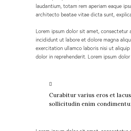
laudantium, totam rem aperiam eaque ipsa, 
architecto beatae vitae dicta sunt, explic
Lorem ipsum dolor sit amet, consectetur a
incididunt ut labore et dolore magna aliq
exercitation ullamco laboris nisi ut aliqu
dolor in reprehenderit. Lorem ipsum dolor 
Curabitur varius eros et lacu
sollicitudin enim condimentum