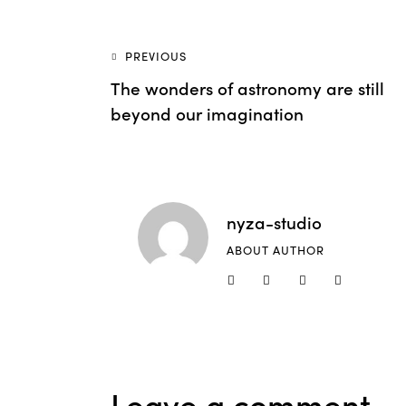
PREVIOUS
The wonders of astronomy are still
beyond our imagination
nyza-studio
ABOUT AUTHOR
Leave a comment