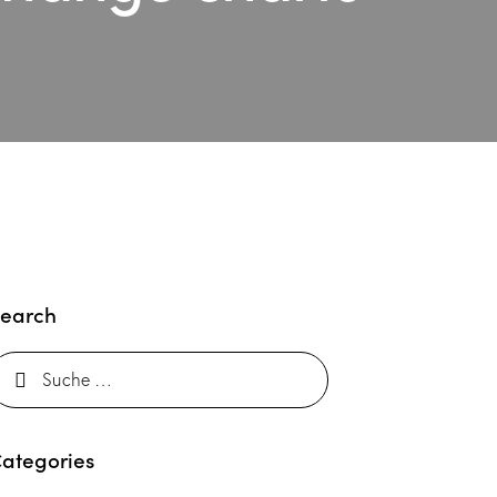
earch
ategories