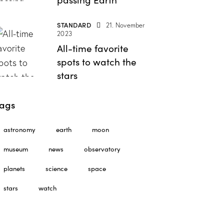
STANDARD
21. November
2023
All-time favorite
spots to watch the
stars
ags
astronomy
earth
moon
museum
news
observatory
planets
science
space
stars
watch