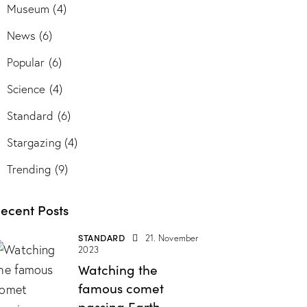
Museum
(4)
News
(6)
Popular
(6)
Science
(4)
Standard
(6)
Stargazing
(4)
Trending
(9)
ecent Posts
STANDARD
21. November
2023
Watching the
famous comet
passing Earth