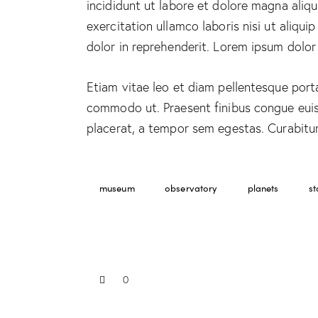
incididunt ut labore et dolore magna aliq
exercitation ullamco laboris nisi ut aliqu
dolor in reprehenderit. Lorem ipsum dolor 
Etiam vitae leo et diam pellentesque porta.
commodo ut. Praesent finibus congue eui
placerat, a tempor sem egestas. Curabitur 
museum
observatory
planets
st
0