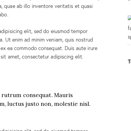
quae ab illo inventore veritatis et quasi
abo.
dipisicing elit, sed do eiusmod tempor
ua. Ut enim ad minim veniam, quis nostrud
ip ex ea commodo consequat. Duis aute irure
sit amet, consectetur adipiscing elit.
T
s rutrum consequat. Mauris
, luctus justo non, molestie nisl.