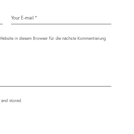
Website in diesem Browser für die nächste Kommentierung
d and stored
.