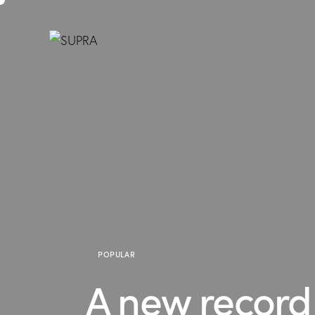
POPULAR
A new record 