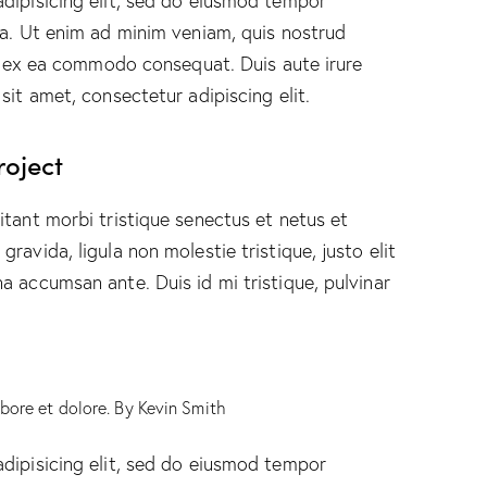
dipisicing elit, sed do eiusmod tempor
ua. Ut enim ad minim veniam, quis nostrud
ip ex ea commodo consequat. Duis aute irure
sit amet, consectetur adipiscing elit.
roject
itant morbi tristique senectus et netus et
ravida, ligula non molestie tristique, justo elit
a accumsan ante. Duis id mi tristique, pulvinar
abore et dolore. By
Kevin Smith
dipisicing elit, sed do eiusmod tempor