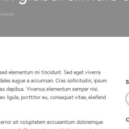
mments
 sed elementum mi tincidunt. Sed eget viverra
dales augue a accumsan. Cras sollicitudin, ipsum
S
 Cras dapibus. Vivamus elementum semper nisi.
o ligula, porttitor eu, consequat vitae, eleifend
C
s error sit voluptatem accusantium doloremque