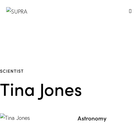
SCIENTIST
Tina Jones
Astronomy
80%