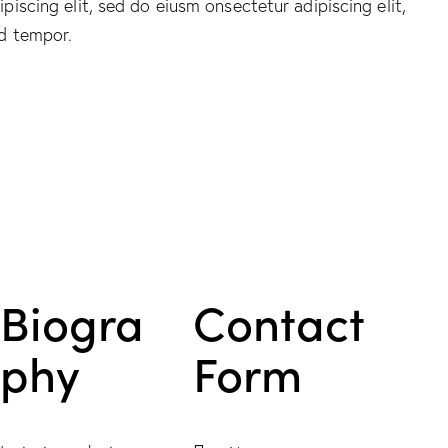
piscing elit, sed do eiusm onsectetur adipiscing elit,
d tempor.
Biogra
Contact
phy
Form