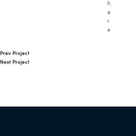
h
a
r
e
Prev Project
Next Project