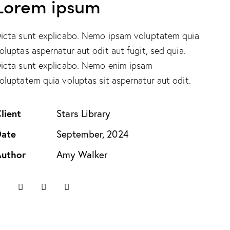
Lorem ipsum
icta sunt explicabo. Nemo ipsam voluptatem quia
oluptas aspernatur aut odit aut fugit, sed quia.
icta sunt explicabo. Nemo enim ipsam
oluptatem quia voluptas sit aspernatur aut odit.
lient
Stars Library
Date
September, 2024
uthor
Amy Walker