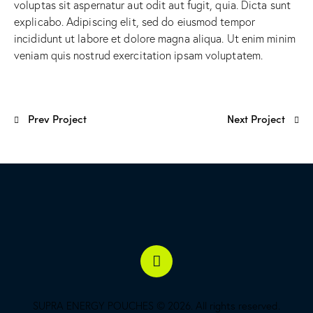
voluptas sit aspernatur aut odit aut fugit, quia. Dicta sunt
explicabo. Adipiscing elit, sed do eiusmod tempor
incididunt ut labore et dolore magna aliqua. Ut enim minim
veniam quis nostrud exercitation ipsam voluptatem.
Prev Project
Next Project
SUPRA ENERGY POUCHES © 2026. All rights reserved.